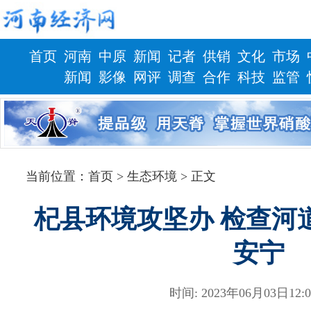
首页
河南
中原
新闻
记者
供销
文化
市场
新闻
影像
网评
调查
合作
科技
监管
财政
健康
当前位置：
首页
> 生态环境 > 正文
杞县环境攻坚办 检查河
安宁
时间: 2023年06月03日