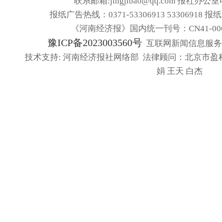
联系邮箱:jingjibao@qq.com 报社办公室电
报纸广告热线：0371-53306913 53306918 报
《河南经济报》国内统一刊号：CN41-006
豫ICP备2023003560号
互联网新闻信息服务许可
技术支持: 河南经济报社网络部 法律顾问：北京市盈
娟 王天 白杰