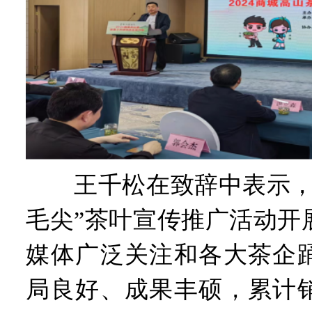
王千松在致辞中表示，“
毛尖”茶叶宣传推广活动开
媒体广泛关注和各大茶企
局良好、成果丰硕，累计销