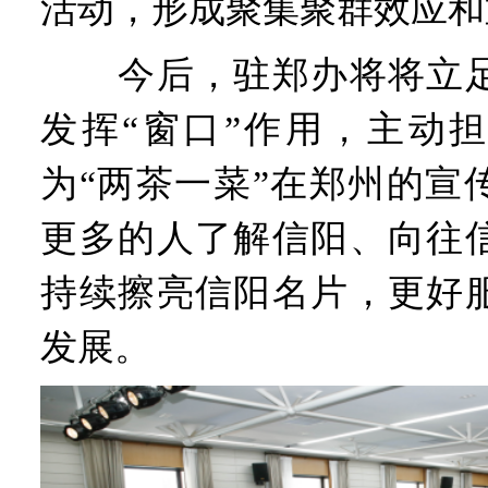
活动，形成聚集聚群效应和
今后，驻郑办将将立足
发挥“窗口”作用，主动
为“两茶一菜”在郑州的宣
更多的人了解信阳、向往
持续擦亮信阳名片，更好
发展。