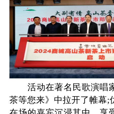
活动在著名民歌演唱家
茶等您来》中拉开了帷幕;
在场的嘉宾沉浸其中，享