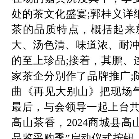
处的茶文化盛宴;郭桂义详
茶的品质特点，概括起来就
大、汤色清、味道浓、耐冲
的至上珍品;接着，其鹏、
家茶企分别作了品牌推广;
曲《再见大别山》把现场
最后，与会领导一起上台共
高山茶香，2024商城县
品鉴采购季”启动仪式按钮