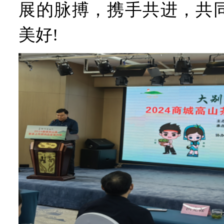
展的脉搏，携手共进，共
美好!