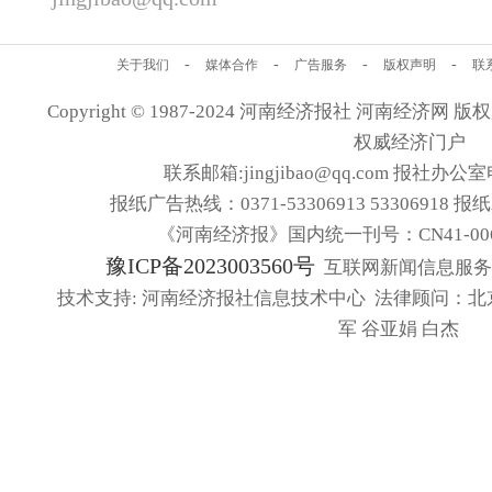
-
-
-
-
关于我们
媒体合作
广告服务
版权声明
联
Copyright © 1987-2024 河南经济报社 河南经济网 版权所有
权威经济门户
联系邮箱:jingjibao@qq.com 报社办公室电
报纸广告热线：0371-53306913 53306918 报
《河南经济报》国内统一刊号：CN41-006
豫ICP备2023003560号
互联网新闻信息服务许可
技术支持: 河南经济报社信息技术中心 法律顾问：北
军 谷亚娟 白杰