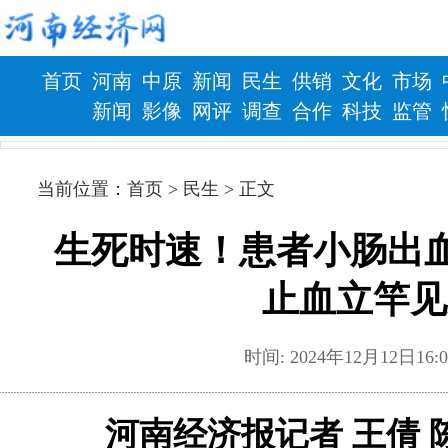
首页
河南
中原
新闻
民生
供销
文化
市场
新闻
影像
网评
调查
合作
科技
监管
财政
健康
当前位置：
首页
> 民生 > 正文
生死时速！患者小肠出血
止血立竿见
时间: 2024年12月12日
河南经济报记者 王倩 