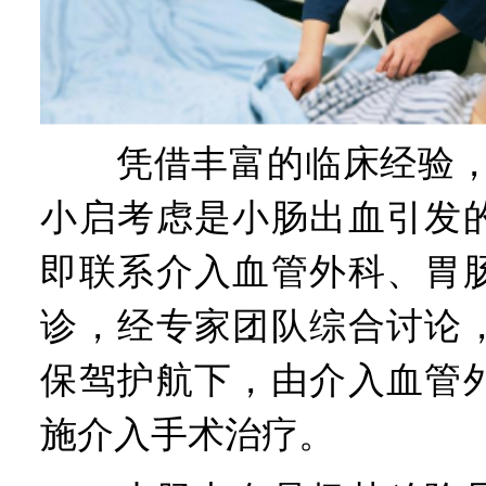
凭借丰富的临床经验，E
小启考虑是小肠出血引发
即联系介入血管外科、胃
诊，经专家团队综合讨论
保驾护航下，由介入血管
施介入手术治疗。