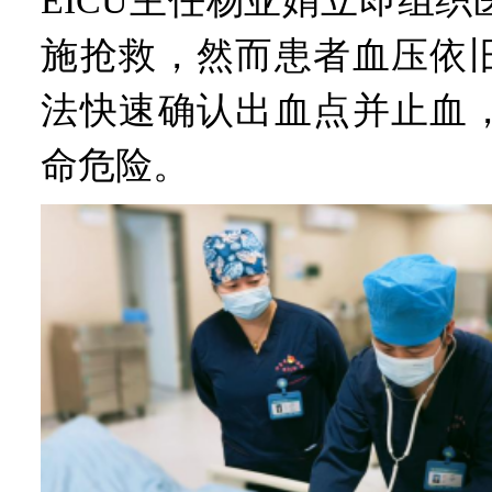
EICU主任杨亚娟立即组
施抢救，然而患者血压依
法快速确认出血点并止血
命危险。