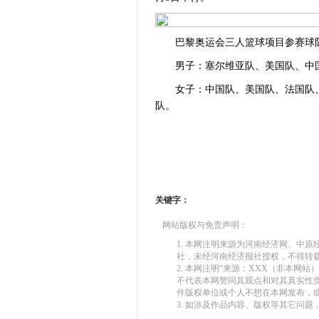
巴黎奥运会三人篮球项目参赛球
男子：塞尔维亚队、美国队、中国
女子：中国队、美国队、法国队、
队。
关键字：
网站版权与免责声明：
1. 本网注明来源为河南经济网、中
社，未经河南经济报社授权，不得转
2. 本网注明“来源：XXX（非本网
不代表本网赞同其观点和对其真实性
件版权单位或个人不想在本网发布，
3. 如涉及作品内容、版权等其它问题，请在