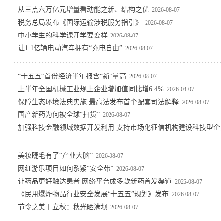
从三点六万亿元增量看动能之新、结构之优
2026-08-07
税务总局发布《国际运输涉税服务指引》
2026-08-07
中小学生的科学课开学要变样
2026-08-07
让1.1亿辆电动汽车拥有“充电自由”
2026-08-07
“十五五”首份经济半年报含“新”量高
2026-08-07
上半年全国机械工业规上企业增加值同比增6.4%
2026-08-07
保障生态环境法典实施 最高法发布首个配套司法解释
2026-08-07
国产新药为何被全球“扫货”
2026-08-07
加强科技金融领域数据开发利用 支持市场化征信机构建设科技型企
美妆睫毛有了“产业大脑”
2026-08-07
网红游乐项目如何系紧“安全带”
2026-08-07
让药品更好触达患者 网络平台成多款新药首发渠道
2026-08-07
《民用爆炸物品行业安全发展“十五五”规划》发布
2026-08-07
节令之美丨立秋：秋光晒满坝
2026-08-07