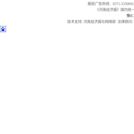
报纸广告热线：0371-53306913
《河南经济报》国内统一刊号
豫IC
技术支持: 河南经济报社网络部 法律顾问