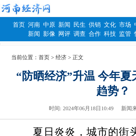
首页
河南
中原
新闻
民生
供销
文化
市场
新闻
影像
网评
调查
合作
科技
监管
财政
健康
当前位置：
首页
> 经济 > 正文
“防晒经济”升温 今年
趋势？
时间: 2024年06月18日10:49
夏日炎炎，城市的街头