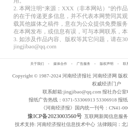
用。
2. 本网注明“来源：XXX（非本网站）”的
的在于传递更多信息，并不代表本网赞同其观
载其他媒体之稿件，意在为公众提供免费服务
在本网发布，或信息有误，可与本网联系，本
3. 如涉及作品内容、版权等其它问题，请在
jingjibao@qq.com
-
-
-
-
关于我们
媒体合作
广告服务
版权声明
联
Copyright © 1987-2024 河南经济报社 河南经济网 版权所有
权威经济门户
联系邮箱:jingjibao@qq.com 报社办公室电
报纸广告热线：0371-53306913 53306918 报
《河南经济报》国内统一刊号：CN41-006
豫ICP备2023003560号
互联网新闻信息服务许可
技术支持: 河南经济报社信息技术中心 法律顾问：北