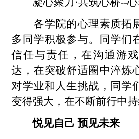
凝心聚力·共筑心桥--心
各学院的心理素质拓展
多同学积极参与。同学们
信任与责任，在沟通游戏
达，在突破舒适圈中淬炼
对学业和人生挑战，同学
变得强大，在不断前行中持
悦见自己 预见未来