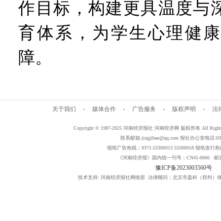
作目标，构建更具温度与
育体系，为学生心理健康
障。
-
-
-
-
关于我们
媒体合作
广告服务
版权声明
法
Copyright © 1987-2025 河南经济报社 河南经济网 版权所有 All Rig
联系邮箱:jingjibao@qq.com 报社办公室电话:0371
报纸广告热线：0371-53306913 53306918 报纸发行热线：
《河南经济报》国内统一刊号：CN41-0066 邮发
豫ICP备2023003560号
技术支持: 河南经济报社网络部 法律顾问：北京市盈科（郑州）