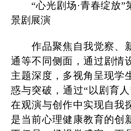
“心光剧场·青春绽放”
景剧展演
作品聚焦自我觉察、新
通等不同侧面，通过剧情
主题深度，多视角呈现学
惑与突破，通过“以剧育人
在观演与创作中实现自我
是当前心理健康教育的创