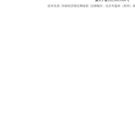
豫ICP备2023003560号
技术支持: 河南经济报社网络部 法律顾问：北京市盈科（郑州）