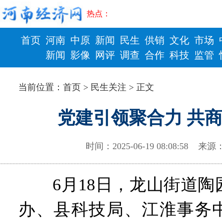
热点：
首页
河南
中原
新闻
民生
供销
文化
市场
新闻
影像
网评
调查
合作
科技
监管
财政
健康
当前位置：
首页
>
民生关注
> 正文
党建引领聚合力 共
时间：2025-06-19 08:08:58 
6月18日，龙山街道陶
办、县科技局、江淮事务中