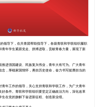
的领导下，在共青团帮助指导下，各级青联和学联组织履职
和青年学生紧跟党走、拼搏进取，贡献青春力量，展现了新
推进强国建设、民族复兴伟业，青年大有可为。广大青年
信念，厚植家国情怀，勇担历史使命，奋力书写挺膺担当的
青年工作的领导，关心支持青联和学联工作，为广大青年
良好条件。青联和学联组织要坚定正确政治方向，深化改革
学生在党的旗帜下奋进新征程、创造新业绩。