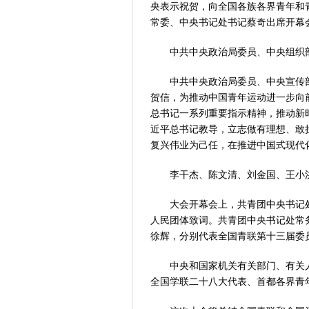
央表示祝贺，向全国各族各界青年和
常委、中央书记处书记蔡奇出席开幕会
中共中央政治局委员、中央组织部
中共中央政治局委员、中央宣传部
贺信，为推动中国青年运动进一步向
总书记一系列重要指示精神，推动新
近平总书记教导，立志做有理想、敢
复兴伟业为己任，在推进中国式现代
李干杰、陈文清、刘金国、王小洪
大会开幕会上，共青团中央书记处
人民团体致词。共青团中央书记处常
徐辉，分别代表全国青联第十三届委
中央和国家机关有关部门、有关人
全国学联二十八大代表、首都各界青年