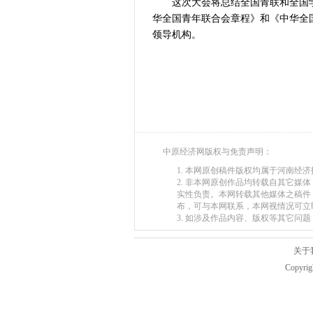
这次大会将总结全国青联和全国学联
华全国青年联合会章程》和《中华全
领导机构。
中原经济网版权与免责声明：
1. 本网原创稿件版权均属于河南经
2. 非本网原创作品均转载自其它
实性负责。本网转载其他媒体之稿件
布，可与本网联系，本网视情况可立
3. 如涉及作品内容、版权等其它问题，请在
关于
Copyr