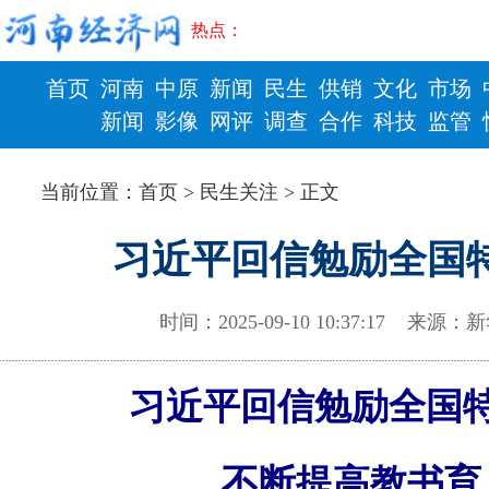
热点：
首页
河南
中原
新闻
民生
供销
文化
市场
新闻
影像
网评
调查
合作
科技
监管
财政
健康
当前位置：
首页
>
民生关注
> 正文
习近平回信勉励全国
时间：2025-09-10 10:37:17 来
习近平回信勉励全国
不断提高教书育