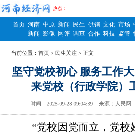
热点：
首页
河南
中原
新闻
民生
供销
文化
市场
新闻
影像
网评
调查
合作
科技
监管
财政
健康
当前位置：
首页
>
民生关注
> 正文
坚守党校初心 服务工作大
来党校（行政学院）
时间：2025-09-28 09:04:39 来源：
“党校因党而立，党校姓