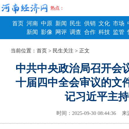
热点：
首页
河南
中原
新闻
民生
供销
文化
市场
新闻
影像
网评
调查
合作
科技
监管
财政
健康
当前位置：
首页
>
民生关注
> 正文
中共中央政治局召开会议
十届四中全会审议的文件
记习近平主持
时间：2025-09-30 08:44: