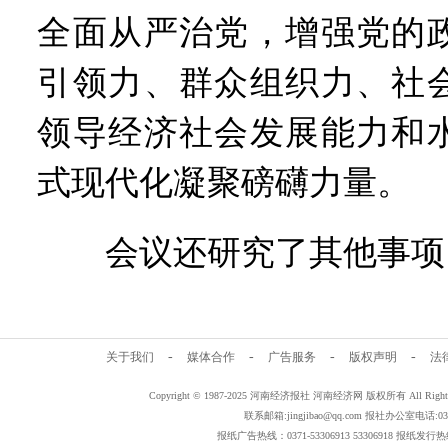
全面从严治党，增强党的
引领力、群众组织力、社
领导经济社会发展能力和
式现代化凝聚磅礴力量。
会议还研究了其他事项
-
-
-
-
关于我们
媒体合作
广告服务
版权声明
法
Copyright © 1987-2025 河南经济报社 河南经济网 版权所有 All Rig
联系邮箱:jingjibao@qq.com 报社办公室电话:0371
报纸广告热线：0371-53306913 53306918 报纸发行热线：