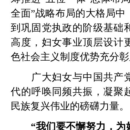
全面”战略布局的大格局中
到巩固党执政的阶级基础
高度，妇女事业顶层设计
色社会主义制度优势充分彰
广大妇女与中国共产党
代的呼唤同频共振，凝聚
民族复兴伟业的磅礴力量。
“我们要不懈努力，为