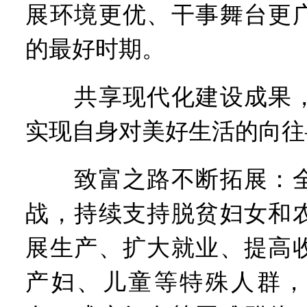
展环境更优、干事舞台更
的最好时期。
共享现代化建设成果，
实现自身对美好生活的向往
致富之路不断拓展：全
战，持续支持脱贫妇女和
展生产、扩大就业、提高
产妇、儿童等特殊人群，