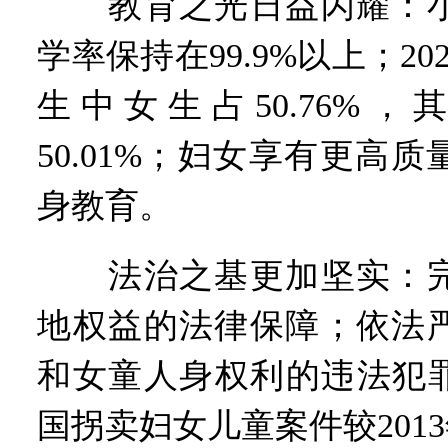
教育之光日益闪耀：小
学率保持在99.9%以上；2
生中女生占50.76%
50.01%；妇女享有更高
身教育。
法治之基更加坚实：完
地权益的法律保障；依法
和女童人身权利的违法犯罪
国拐卖妇女儿童案件较2013