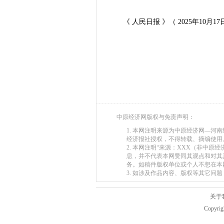
《 人民日报 》（ 2025年10月17日
中原经济网版权与免责声明：
1. 本网注明来源为中原经济网—
经济报社授权，不得转载、摘编使用
2. 本网注明“来源：XXX（非中
息，并不代表本网赞同其观点和对其
务。如稿件版权单位或个人不想在本
3. 如涉及作品内容、版权等其它问题，请在
关于
Copyr