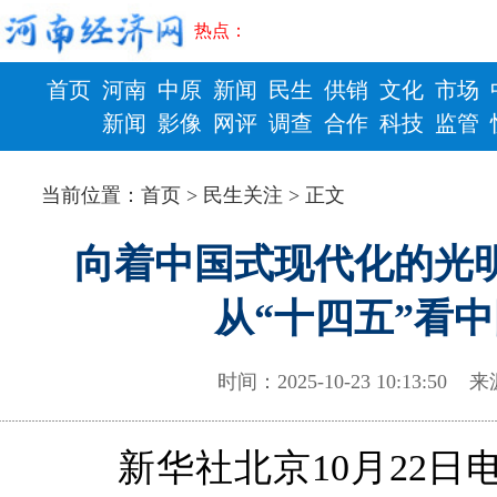
热点：
首页
河南
中原
新闻
民生
供销
文化
市场
新闻
影像
网评
调查
合作
科技
监管
财政
健康
当前位置：
首页
>
民生关注
> 正文
向着中国式现代化的光
从“十四五”看
时间：2025-10-23 10:13:
新华社北京10月22日