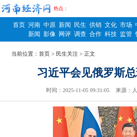
热点：
首页
河南
中原
新闻
民生
供销
文化
市场
新闻
影像
网评
调查
合作
科技
监管
财政
健康
当前位置：
首页
>
民生关注
> 正文
习近平会见俄罗斯总
时间：2025-11-05 09:31:05