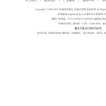
-
-
-
-
关于我们
媒体合作
广告服务
版权声明
法
Copyright © 1987-2025 河南经济报社 河南经济网 版权所有 All Rig
联系邮箱:jingjibao@qq.com 报社办公室电话:0371
报纸广告热线：0371-53306913 53306918 报纸发行热线：
《河南经济报》国内统一刊号：CN41-0066 邮发
豫ICP备2023003560号
技术支持: 河南经济报社网络部 法律顾问：北京市盈科（郑州）