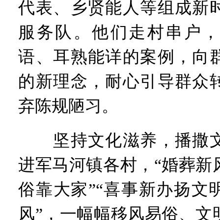
代表、乡贤能人等组成新
服务队。他们走村串户，
语、耳熟能详的案例，向
的新理念，耐心引导群众
弃陈规陋习。
坚持文化滋养，播撒文
进军马河镇各村，“婚葬新
俗靠大家”“喜事新办扬文
风”，一幅幅移风易俗、文