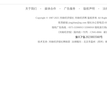
-
-
-
-
关于我们
媒体合作
广告服务
版权声明
法
Copyright © 1987-2025 河南经济报社 河南经济网 版权所有 All Rig
联系邮箱:jingjibao@qq.com 报社办公室电话:0371
报纸广告热线：0371-53306913 53306918 报纸发行热线：
《河南经济报》国内统一刊号：CN41-0066 邮发
豫ICP备2023003560号
技术支持: 河南经济报社网络部 法律顾问：北京市盈科（郑州）