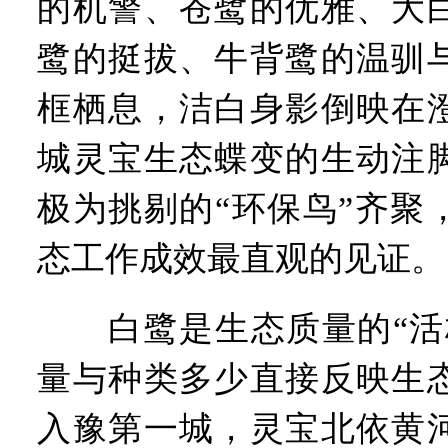
的机警、苍鹭的优雅、大
鹭的挺拔、牛背鹭的温驯
框栖息，洁白身影倒映在
城灵宝生态蝶变的生动注
极为挑剔的“环保鸟”齐聚
态工作成效最直观的见证。
白鹭是生态质量的“活标
量与种类多少直接反映生
入豫第一城，灵宝北依黄