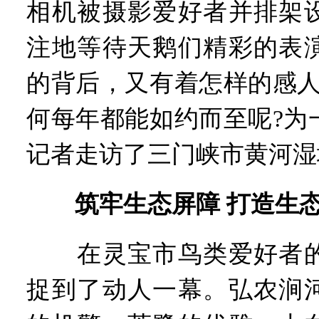
相机被摄影爱好者并排架
注地等待天鹅们精彩的表
的背后，又有着怎样的感人
何每年都能如约而至呢?为
记者走访了三门峡市黄河湿
筑牢生态屏障 打造生态
在灵宝市鸟类爱好者的
捉到了动人一幕。弘农涧