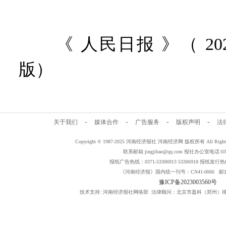
《 人民日报 》（ 2025
版）
-
-
-
-
关于我们
媒体合作
广告服务
版权声明
法
Copyright © 1987-2025 河南经济报社 河南经济网 版权所有 All Rig
联系邮箱:jingjibao@qq.com 报社办公室电话:0371
报纸广告热线：0371-53306913 53306918 报纸发行热线：
《河南经济报》国内统一刊号：CN41-0066 邮发
豫ICP备2023003560号
技术支持: 河南经济报社网络部 法律顾问：北京市盈科（郑州）