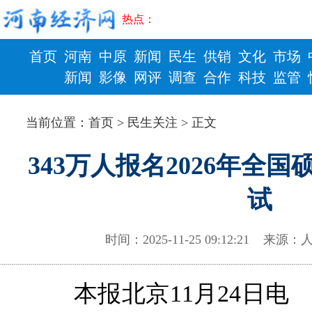
热点：
首页
河南
中原
新闻
民生
供销
文化
市场
新闻
影像
网评
调查
合作
科技
监管
财政
健康
当前位置：
首页
>
民生关注
> 正文
343万人报名2026年全
试
时间：2025-11-25 09:12:21
本报北京11月24日电 （