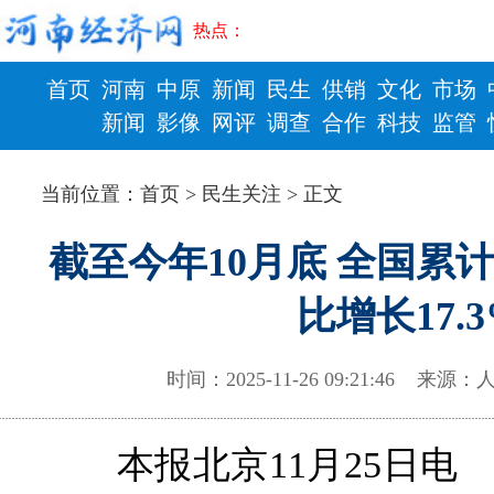
热点：
首页
河南
中原
新闻
民生
供销
文化
市场
新闻
影像
网评
调查
合作
科技
监管
财政
健康
当前位置：
首页
>
民生关注
> 正文
截至今年10月底 全国累
比增长17.
时间：2025-11-26 09:21:46
本报北京11月25日电 