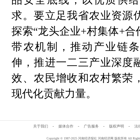
求。要立足我省农业资源
探索“龙头企业+村集体+合
带农机制，推动产业链条
伸，推进一二三产业深度
效、农民增收和农村繁荣
现代化贡献力量。
-
-
-
-
关于我们
媒体合作
广告服务
版权声明
法
Copyright © 1987-2025 河南经济报社 河南经济网 版权所有 All Rig