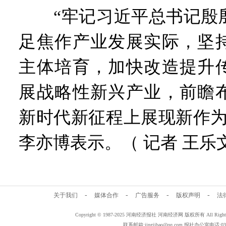
“牢记习近平总书记殷殷
足焦作产业发展实际，坚
主体培育，加快改造提升
展战略性新兴产业，前瞻
新时代新征程上展现新作为
李亦博表示。（ 记者 王乐文
-
-
-
-
关于我们
媒体合作
广告服务
版权声明
法
Copyright © 1987-2025 河南经济报社 河南经济网 版权所有 All Rig
联系邮箱:jingjibao@qq.com 报社办公室电话:0371