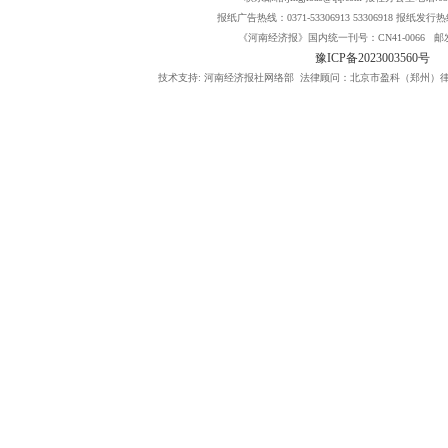
报纸广告热线：0371-53306913 53306918 报纸发行热线：
《河南经济报》国内统一刊号：CN41-0066 邮发
豫ICP备2023003560号
技术支持: 河南经济报社网络部 法律顾问：北京市盈科（郑州）