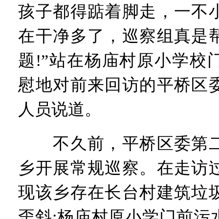
孩子都得踮着脚走，一不
在干净多了，巡察组真是
题!”站在杨庙村原小学校
慰地对前来回访的平桥区
人员说道。
不久前，平桥区委第二
乡开展常规巡察。在走访
现该乡存在长台村建筑垃
歪斜;杨庙村原小学门前污