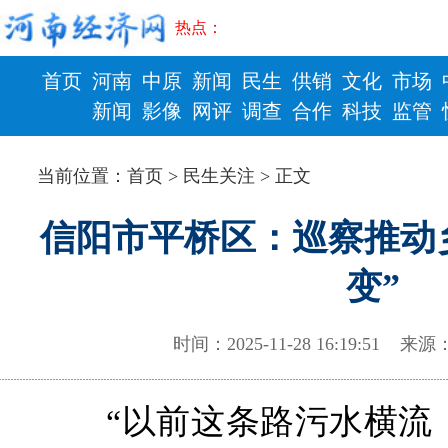
热点：
首页
河南
中原
新闻
民生
供销
文化
市场
新闻
影像
网评
调查
合作
科技
监管
财政
健康
当前位置：
首页
>
民生关注
> 正文
信阳市平桥区：巡察推动
变”
时间：2025-11-28 16:19:51 
“以前这条路污水横流，