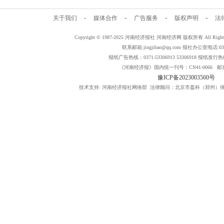
-
-
-
-
关于我们
媒体合作
广告服务
版权声明
法
Copyright © 1987-2025 河南经济报社 河南经济网 版权所有 All Rig
联系邮箱:jingjibao@qq.com 报社办公室电话:0371
报纸广告热线：0371-53306913 53306918 报纸发行热线：
《河南经济报》国内统一刊号：CN41-0066 邮发
豫ICP备2023003560号
技术支持: 河南经济报社网络部 法律顾问：北京市盈科（郑州）