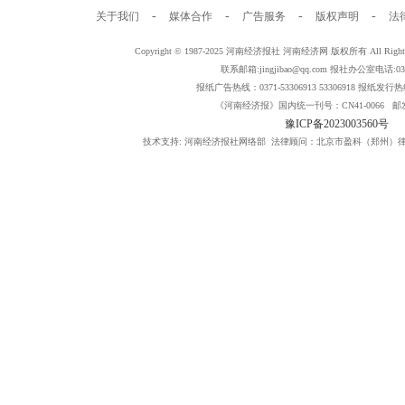
-
-
-
-
关于我们
媒体合作
广告服务
版权声明
法
Copyright © 1987-2025 河南经济报社 河南经济网 版权所有 All Rig
联系邮箱:jingjibao@qq.com 报社办公室电话:0371
报纸广告热线：0371-53306913 53306918 报纸发行热线：
《河南经济报》国内统一刊号：CN41-0066 邮发
豫ICP备2023003560号
技术支持: 河南经济报社网络部 法律顾问：北京市盈科（郑州）