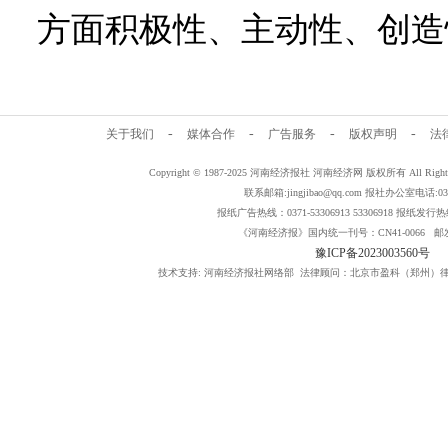
方面积极性、主动性、创造
-
-
-
-
关于我们
媒体合作
广告服务
版权声明
法
Copyright © 1987-2025 河南经济报社 河南经济网 版权所有 All Rig
联系邮箱:jingjibao@qq.com 报社办公室电话:0371
报纸广告热线：0371-53306913 53306918 报纸发行热线：
《河南经济报》国内统一刊号：CN41-0066 邮发
豫ICP备2023003560号
技术支持: 河南经济报社网络部 法律顾问：北京市盈科（郑州）