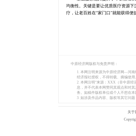
均衡性。关键是要让优质医疗资源下
疗，让老百姓在“家门口”就能获得便
中原经济网版权与免责声明：
1. 本网注明来源为中原经济网—
经济报社授权，不得转载、摘编使用
2. 本网注明“来源：XXX（非中
息，并不代表本网赞同其观点和对其
务。如稿件版权单位或个人不想在本
3. 如涉及作品内容、版权等其它问题，请在
关于
Copyr