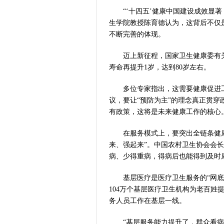
“‘十四五’健康中国建设成效显著
生学院教授陈育德认为，这背后不仅
不断完善的体现。
迈上新征程，国家卫生健康委有关
寿命再提升1岁，达到80岁左右。
多位专家指出，这需要健康促进工作
议，要让“预防为主”的理念真正贯
有政策，这将是未来健康工作的核心
在服务模式上，要突出全链条健康
来、强起来”。中国农村卫生协会会
病、少得重病，得病后也能得到及时
基层医疗是医疗卫生服务的“网底”
104万个基层医疗卫生机构为老百姓提
务人员工作在基层一线。
“基层服务能力提升了，群众看病才