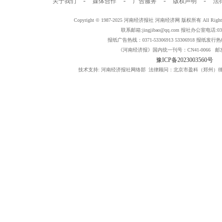
-
-
-
-
关于我们
媒体合作
广告服务
版权声明
法
Copyright © 1987-2025 河南经济报社 河南经济网 版权所有 All Rig
联系邮箱:jingjibao@qq.com 报社办公室电话:0371
报纸广告热线：0371-53306913 53306918 报纸发行热线：
《河南经济报》国内统一刊号：CN41-0066 邮发
豫ICP备2023003560号
技术支持: 河南经济报社网络部 法律顾问：北京市盈科（郑州）