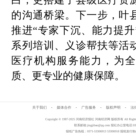
的沟通桥梁。下一步，叶
推进“专家下沉、能力提升
系列培训、义诊帮扶等活
医疗机构服务能力，为全
质、更专业的健康保障。
-
-
-
-
关于我们
媒体合作
广告服务
版权声明
法
Copyright © 1987-2025 河南经济报社 河南经济网 版权所有 All Rig
联系邮箱:jingjibao@qq.com 报社办公室电话:0371
报纸广告热线：0371-53306913 53306918 报纸发行热线：