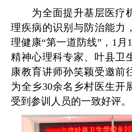
为全面提升基层医疗机
理疾病的识别与防治能力
理健康“第一道防线”，1月
精神心理科专家、叶县卫
康教育讲师孙笑颖受邀前
为全乡30余名乡村医生开
受到参训人员的一致好评。