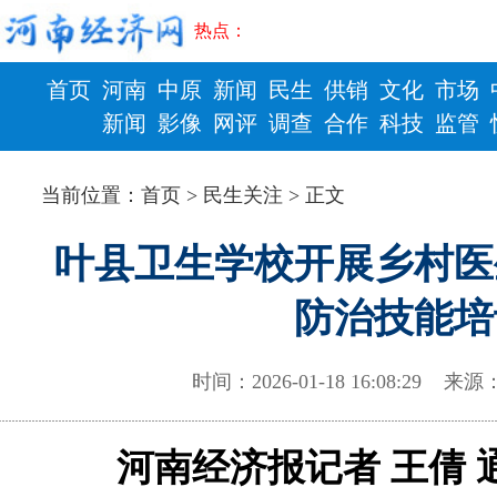
热点：
首页
河南
中原
新闻
民生
供销
文化
市场
新闻
影像
网评
调查
合作
科技
监管
财政
健康
当前位置：
首页
>
民生关注
> 正文
叶县卫生学校开展乡村医
防治技能培
时间：2026-01-18 16:08:29 
河南经济报记者 王倩 