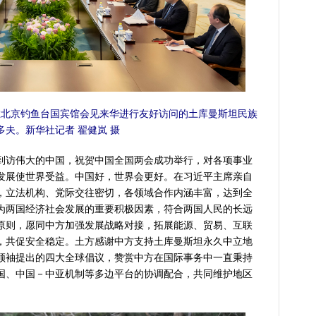
北京钓鱼台国宾馆会见来华进行友好访问的土库曼斯坦民族
夫。新华社记者 翟健岚 摄
访伟大的中国，祝贺中国全国两会成功举行，对各项事业
发展使世界受益。中国好，世界会更好。在习近平主席亲自
，立法机构、党际交往密切，各领域合作内涵丰富，达到全
为两国经济社会发展的重要积极因素，符合两国人民的长远
原则，愿同中方加强发展战略对接，拓展能源、贸易、互联
，共促安全稳定。土方感谢中方支持土库曼斯坦永久中立地
领袖提出的四大全球倡议，赞赏中方在国际事务中一直秉持
国、中国－中亚机制等多边平台的协调配合，共同维护地区