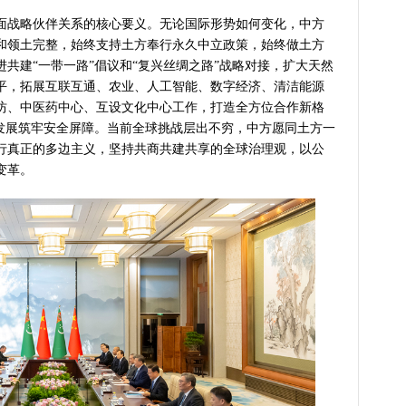
战略伙伴关系的核心要义。无论国际形势如何变化，中方
和领土完整，始终支持土方奉行永久中立政策，始终做土方
共建“一带一路”倡议和“复兴丝绸之路”战略对接，扩大天然
平，拓展互联互通、农业、人工智能、数字经济、清洁能源
坊、中医药中心、互设文化中心工作，打造全方位合作新格
国发展筑牢安全屏障。当前全球挑战层出不穷，中方愿同土方一
行真正的多边主义，坚持共商共建共享的全球治理观，以公
变革。