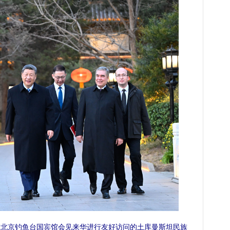
北京钓鱼台国宾馆会见来华进行友好访问的土库曼斯坦民族