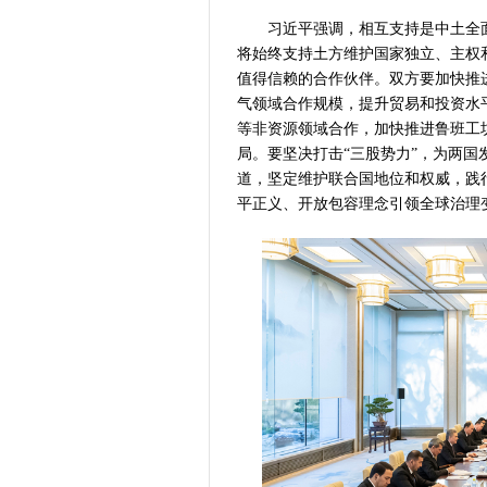
习近平强调，相互支持是中土全面
将始终支持土方维护国家独立、主权
值得信赖的合作伙伴。双方要加快推进
气领域合作规模，提升贸易和投资水
等非资源领域合作，加快推进鲁班工
局。要坚决打击“三股势力”，为两
道，坚定维护联合国地位和权威，践
平正义、开放包容理念引领全球治理