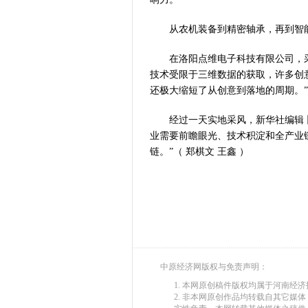
从农机装备到精密轴承，再到智能
在洛阳点维电子科技有限公司，采风
技术受限于三维数据的获取，许多创
还极大缩短了从创意到落地的周期。
经过一天实地采风，新华社编辑卜
业需要前瞻眼光、技术积淀和全产业
链。”（ 郑棋文 王鑫 ）
中原经济网版权与免责声明：
1. 本网原创稿件版权均属于河南经
2. 非本网原创作品均转载自其它