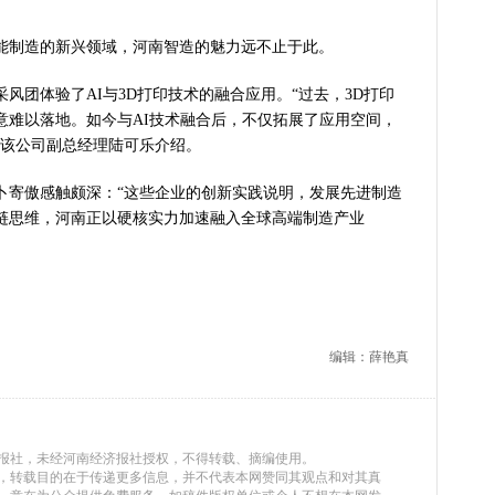
制造的新兴领域，河南智造的魅力远不止于此。
团体验了AI与3D打印技术的融合应用。“过去，3D打印
意难以落地。如今与AI技术融合后，不仅拓展了应用空间，
”该公司副总经理陆可乐介绍。
寄傲感触颇深：“这些企业的创新实践说明，发展先进制造
链思维，河南正以硬核实力加速融入全球高端制造产业
编辑：薛艳真
济报社，未经河南经济报社授权，不得转载、摘编使用。
媒体，转载目的在于传递更多信息，并不代表本网赞同其观点和对其真