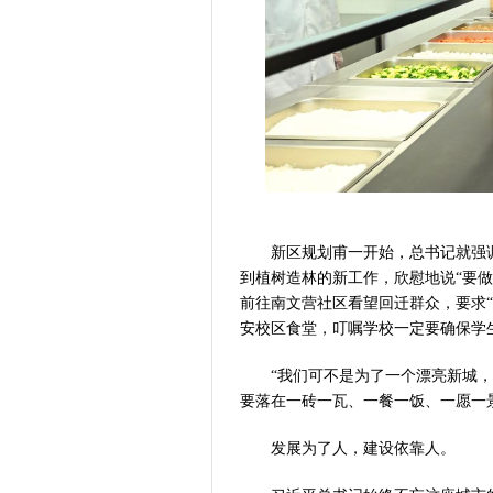
新区规划甫一开始，总书记就强调“从
到植树造林的新工作，欣慰地说“要做
前往南文营社区看望回迁群众，要求
安校区食堂，叮嘱学校一定要确保学
“我们可不是为了一个漂亮新城，而
要落在一砖一瓦、一餐一饭、一愿一
发展为了人，建设依靠人。