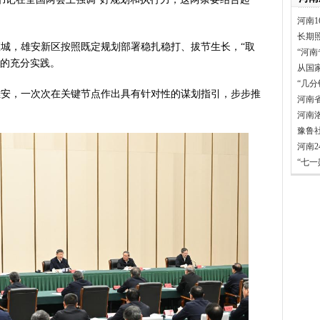
河南1
长期
，雄安新区按照既定规划部署稳扎稳打、拔节生长，“取
“河南
求的充分实践。
从国
“几
安，一次次在关键节点作出具有针对性的谋划指引，步步推
河南
河南
豫鲁
河南
“七