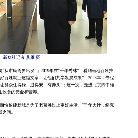
新华社记者 燕雁 摄
市民需要出发”；2019年在“千年秀林”，看到当地百姓找
好百姓就业这篇文章，让他们共享发展成果”；2023年，专程
“让群众住得稳、过得安、有奔头”；这一次，走进北京四中雄
生饮食的安全和营养。
恰恰建新城是为了老百姓过上更好生活。”千年大计，终究
景之间。