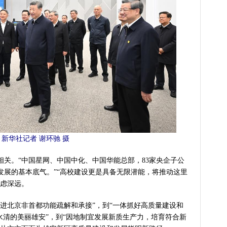
新华社记者 谢环驰 摄
。“中国星网、中国中化、中国华能总部，83家央企子公
发展的基本底气。”“高校建设更是具备无限潜能，将推动这里
思虑深远。
北京非首都功能疏解和承接”，到“一体抓好高质量建设和
水清的美丽雄安”，到“因地制宜发展新质生产力，培育符合新