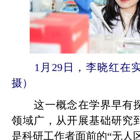
1月29日，李晓红在
摄）
这一概念在学界早有探
领域广，从开展基础研究
是科研工作者面前的“无人区