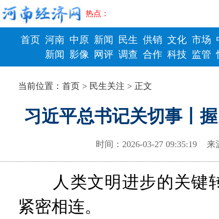
热点：
首页
河南
中原
新闻
民生
供销
文化
市场
新闻
影像
网评
调查
合作
科技
监管
财政
健康
当前位置：
首页
>
民生关注
> 正文
习近平总书记关切事丨握
时间：2026-03-27 09:35:
人类文明进步的关键转
紧密相连。