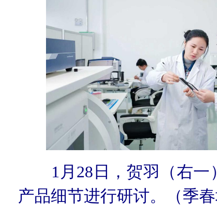
1月28日，贺羽（右
产品细节进行研讨。（季春