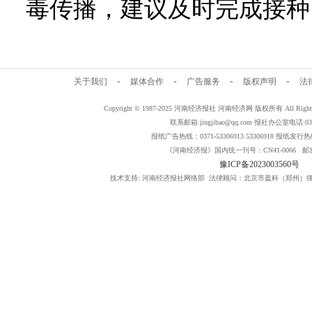
毒传播，建议及时完成接种
-
-
-
-
关于我们
媒体合作
广告服务
版权声明
法
Copyright © 1987-2025 河南经济报社 河南经济网 版权所有 All Rig
联系邮箱:jingjibao@qq.com 报社办公室电话:0371
报纸广告热线：0371-53306913 53306918 报纸发行热线：
《河南经济报》国内统一刊号：CN41-0066 邮发
豫ICP备2023003560号
技术支持: 河南经济报社网络部 法律顾问：北京市盈科（郑州）