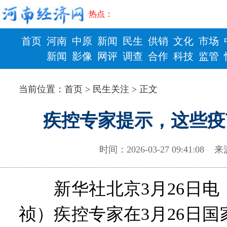
热点：
首页
河南
中原
新闻
民生
供销
文化
市场
新闻
影像
网评
调查
合作
科技
监管
财政
健康
当前位置：
首页
>
民生关注
> 正文
疾控专家提示，这些疫
时间：2026-03-27 09:41:
新华社北京3月26日电
祯）疾控专家在3月26日