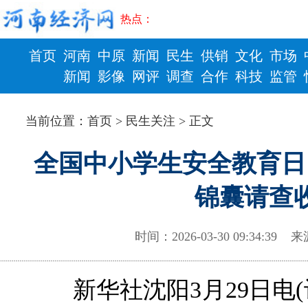
热点：
首页
河南
中原
新闻
民生
供销
文化
市场
新闻
影像
网评
调查
合作
科技
监管
财政
健康
当前位置：
首页
>
民生关注
> 正文
全国中小学生安全教育日
锦囊请查
时间：2026-03-30 09:34:
新华社沈阳3月29日电(记