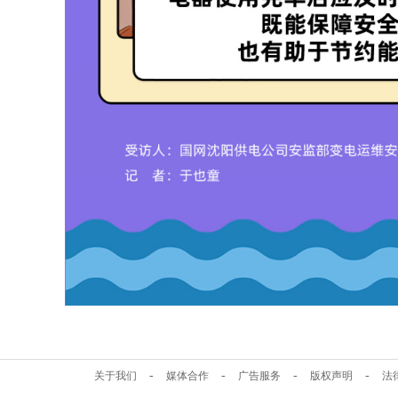
-
-
-
-
关于我们
媒体合作
广告服务
版权声明
法