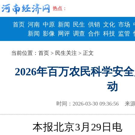
热点：
首页
河南
中原
新闻
民生
供销
文化
市场
新闻
影像
网评
调查
合作
科技
监管
财政
健康
当前位置：
首页
>
民生关注
> 正文
2026年百万农民科学安
动
时间：2026-03-30 09:36:5
本报北京3月29日电 