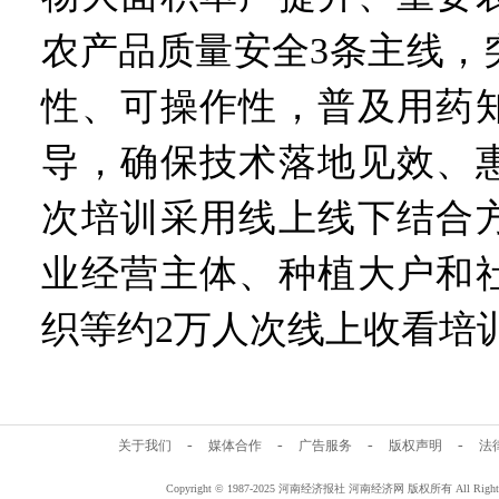
农产品质量安全3条主线，
性、可操作性，普及用药
导，确保技术落地见效、
次培训采用线上线下结合
业经营主体、种植大户和
织等约2万人次线上收看培
-
-
-
-
关于我们
媒体合作
广告服务
版权声明
法
Copyright © 1987-2025 河南经济报社 河南经济网 版权所有 All Rig