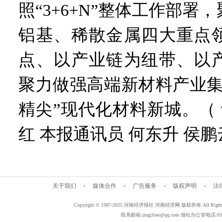
照“3+6+N”整体工作部署
铝基、稀散金属四大重点
点、以产业链为纽带、以
聚力做强高端新材料产业集
精尖”现代化材料新城。（ 
红 本报通讯员 何东升 侯鹏
-
-
-
-
关于我们
媒体合作
广告服务
版权声明
法
Copyright © 1987-2025 河南经济报社 河南经济网 版权所有 All Rig
联系邮箱:jingjibao@qq.com 报社办公室电话:0371