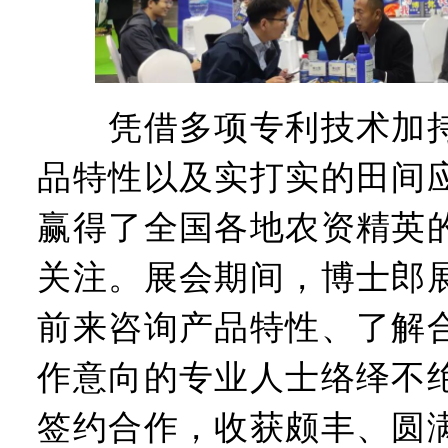
凭借多项专利技术加持
品特性以及实打实的田间
赢得了全国各地农资精英
关注。展会期间，博士郎
前来咨询产品特性、了解
作意向的专业人士络绎不
签约合作，收获颇丰、圆