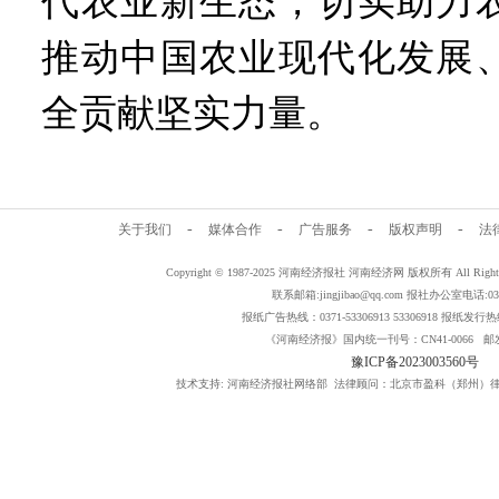
代农业新生态，切实助力
推动中国农业现代化发展
全贡献坚实力量。
-
-
-
-
关于我们
媒体合作
广告服务
版权声明
法
Copyright © 1987-2025 河南经济报社 河南经济网 版权所有 All Rig
联系邮箱:jingjibao@qq.com 报社办公室电话:0371
报纸广告热线：0371-53306913 53306918 报纸发行热线：
《河南经济报》国内统一刊号：CN41-0066 邮发
豫ICP备2023003560号
技术支持: 河南经济报社网络部 法律顾问：北京市盈科（郑州）