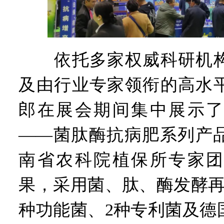
依托多家权威科研机构
及由行业专家领衔的高水
郎在展会期间集中展示了
——菌肽酶抗病肥系列产
南省农科院植保所专家团
果，采用菌、肽、酶发酵再
种功能菌、2种专利菌及德