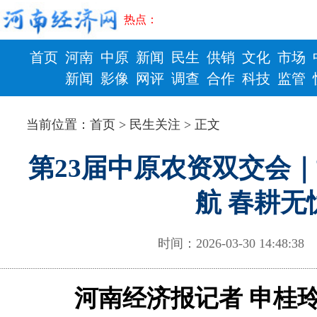
热点：
首页
河南
中原
新闻
民生
供销
文化
市场
新闻
影像
网评
调查
合作
科技
监管
财政
健康
当前位置：
首页
>
民生关注
> 正文
第23届中原农资双交会
航 春耕无
时间：2026-03-30 14:48
河南经济报记者 申桂