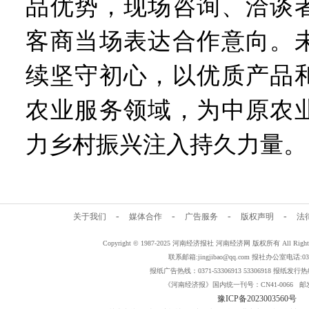
品优势，现场咨询、洽谈
客商当场表达合作意向。
续坚守初心，以优质产品
农业服务领域，为中原农
力乡村振兴注入持久力量。
-
-
-
-
关于我们
媒体合作
广告服务
版权声明
法
Copyright © 1987-2025 河南经济报社 河南经济网 版权所有 All Rig
联系邮箱:jingjibao@qq.com 报社办公室电话:0371
报纸广告热线：0371-53306913 53306918 报纸发行热线：
《河南经济报》国内统一刊号：CN41-0066 邮发
豫ICP备2023003560号