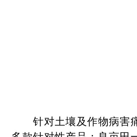
针对土壤及作物病害痛
多款针对性产品：良亩田