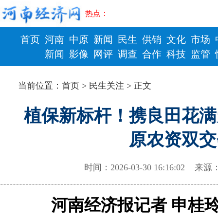
热点：
首页
河南
中原
新闻
民生
供销
文化
市场
新闻
影像
网评
调查
合作
科技
监管
财政
健康
当前位置：
首页
>
民生关注
> 正文
植保新标杆！携良田花满
原农资双交
时间：2026-03-30 16:16:02 
河南经济报记者 申桂