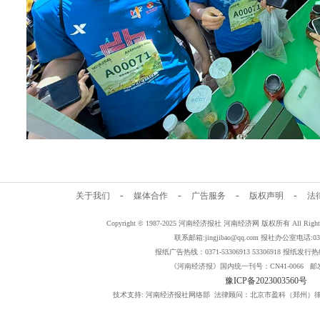
-
-
-
-
关于我们
媒体合作
广告服务
版权声明
法
Copyright © 1987-2025 河南经济报社 河南经济网 版权所有 All Rig
联系邮箱:jingjibao@qq.com 报社办公室电话:0371
报纸广告热线：0371-53306913 53306918 报纸发行热线：
《河南经济报》国内统一刊号：CN41-0066 邮发
豫ICP备2023003560号
技术支持: 河南经济报社网络部 法律顾问：北京市盈科（郑州）