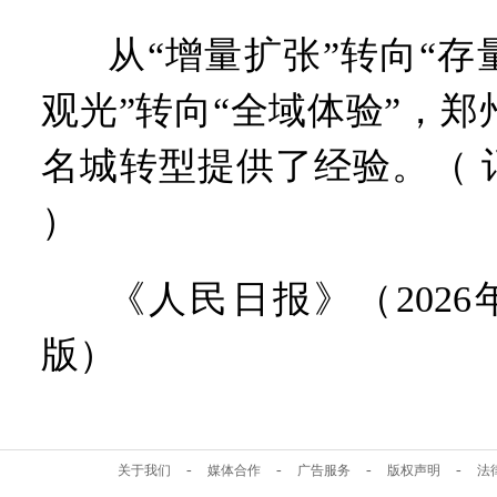
从“增量扩张”转向“存
观光”转向“全域体验”，
名城转型提供了经验。（ 记
）
《人民日报》（2026年0
版）
-
-
-
-
关于我们
媒体合作
广告服务
版权声明
法