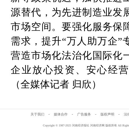
源替代，为先进制造业发
市场空间。要强化服务保
需求，提升“万人助万企”
营造市场化法治化国际化
企业放心投资、安心经营
（全媒体记者 归欣）
-
-
-
-
关于我们
媒体合作
广告服务
版权声明
法
Copyright © 1987-2025 河南经济报社 河南经济网 版权所有 All Rig