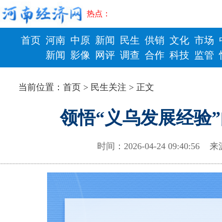
热点：
首页
河南
中原
新闻
民生
供销
文化
市场
新闻
影像
网评
调查
合作
科技
监管
财政
健康
当前位置：
首页
>
民生关注
> 正文
领悟“义乌发展经验
时间：2026-04-24 09:40: