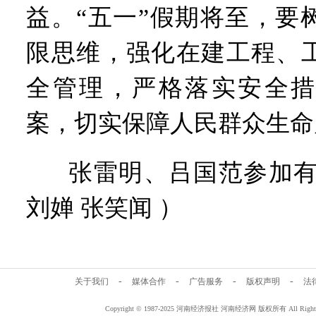
益。“五一”假期将至，要
限思维，强化在建工程、
全管理，严格落实安全措
案，切实保障人民群众生命
张雷明、吕国范参加有
刘婵 张笑闻 ）
-
-
-
-
关于我们
媒体合作
广告服务
版权声明
法
Copyright © 1987-2025 河南经济报社 河南经济网 版权所有 All Rig