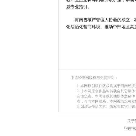
“从根本上改
威专业指引。
河南省破产管理人协会的成立，
化法治化营商环境、推动中部地区高
中原经济网版权与免责声明：
1. 本网原创稿件版权均属于河南经
2. 非本网原创作品均转载自其它
实性负责。本网转载其他媒体之稿件
布，可与本网联系，本网视情况可立
3. 如涉及作品内容、版权等其它问题，请在
关于
Copyr