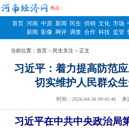
热点：
首页
河南
中原
新闻
民生
供销
文化
市场
新闻
影像
网评
调查
合作
科技
监管
财政
健康
当前位置：
首页
>
民生关注
> 正文
习近平：着力提高防范应
切实维护人民群众生
时间：2026-04-30 09:41:
习近平在中共中央政治局