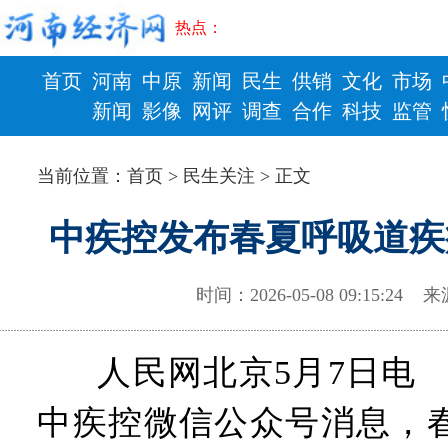
热点：
首页
河南
中原
新闻
民生
供销
文化
市场
新闻
影像
网评
调查
合作
科技
监管
财政
健康
当前位置：
首页
>
民生关注
> 正文
中疾控发布春夏呼吸道疾
时间：2026-05-08 09:15:
人民网北京5月7日电
中疾控微信公众号消息，