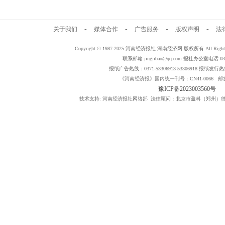
-
-
-
-
关于我们
媒体合作
广告服务
版权声明
法
Copyright © 1987-2025 河南经济报社 河南经济网 版权所有 All Rig
联系邮箱:jingjibao@qq.com 报社办公室电话:0371
报纸广告热线：0371-53306913 53306918 报纸发行热线：
《河南经济报》国内统一刊号：CN41-0066 邮发
豫ICP备2023003560号
技术支持: 河南经济报社网络部 法律顾问：北京市盈科（郑州）