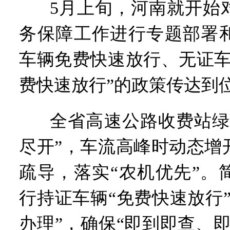
“从根本上改变了中国人民的
5月上旬，河南就开始
务保障工作进行专题部署
车辆免费快速放行、无证车
费快速放行”的政策传达到
全省高速公路收费站绿
尽开”，车流高峰时动态增
疏导，落实“农机优先”。
行持证车辆“免费快速放行
办理”，确保“即到即查、