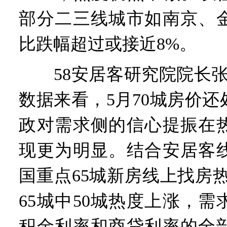
部分二三线城市如南京、
比跌幅超过或接近8%。
58安居客研究院院长张
数据来看，5月70城房价
政对需求侧的信心提振在
现更为明显。结合安居客
国重点65城新房线上找房
65城中50城热度上涨，
积金利率和商贷利率的全