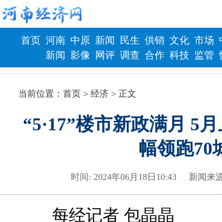
首页
河南
中原
新闻
民生
供销
文化
市场
新闻
影像
网评
调查
合作
科技
监管
财政
健康
当前位置：
首页
> 经济 > 正文
“5·17”楼市新政满月 
幅领跑70
时间: 2024年06月18日10:43 
每经记者 包晶晶