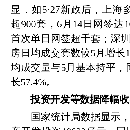
显，如5·27新政后，上
超900套，6月14日网签达
首次单日网签超千套；深圳6
房日均成交套数较5月增长13
均成交量与5月基本持平，
长57.4%。
投资开发等数据降幅收
国家统计局数据显示，1