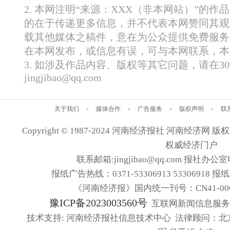
2. 本网注明“来源：XXX（非本网站）”的
的在于传递更多信息，并不代表本网赞同其观
载其他媒体之稿件，意在为公众提供免费服务
在本网发布，或信息有误，可与本网联系，本
3. 如涉及作品内容、版权等其它问题，请在
jingjibao@qq.com
-
-
-
-
关于我们
媒体合作
广告服务
版权声明
联
Copyright © 1987-2024 河南经济报社 河南经济网 版权所有
权威经济门户
联系邮箱:jingjibao@qq.com 报社办公室电
报纸广告热线：0371-53306913 53306918 报
《河南经济报》国内统一刊号：CN41-006
豫ICP备2023003560号
互联网新闻信息服务许可
技术支持: 河南经济报社信息技术中心 法律顾问：北